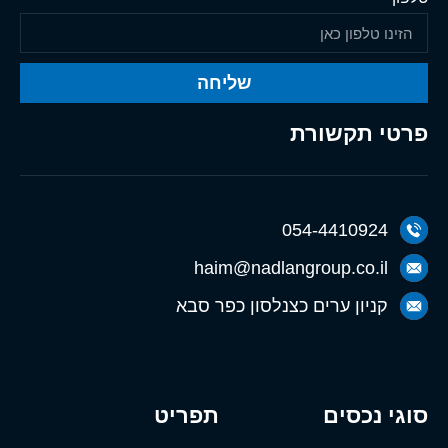
שליחה
פרטי תקשורת
054-4410924
haim@nadlangroup.co.il
קניון ערים כצנלסון כפר סבא
סוגי נכסים
תפריט