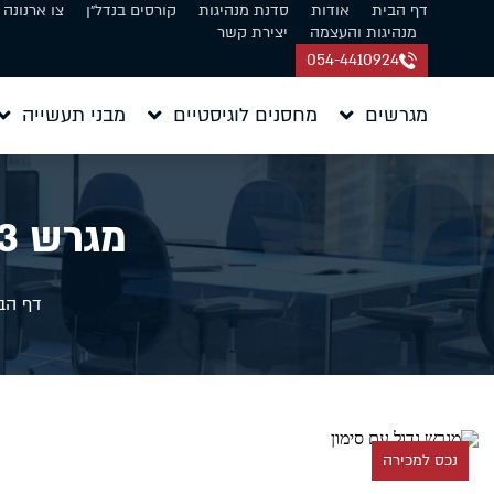
דף הבית
אודות
סדנת מנהיגות
קורסים בנדל״ן
צו ארנונה
מנהיגות והעצמה
יצירת קשר
054-4410924
מגרשים
מחסנים לוגיסטיים
מבני תעשייה
מגרש 3 דונם למכירה בכפר סבא
דף הב
נכס למכירה