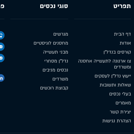
תפריט
סוגי נכסים
פר
דף הבית
מגרשים
אודות
מחסנים לוגיסטיים
קורסים בנדל״ן
מבני תעשייה
צו ארנונה לתעשייה אחסנה
נדל״ן מסחרי
ומשרדים
נכסים מניבים
ייעוץ נדל״ן לעסקים
משרדים
שאלות ותשובות
קבוצת רוכשים
בעלי נכסים
מאמרים
יצירת קשר
הצהרת נגישות