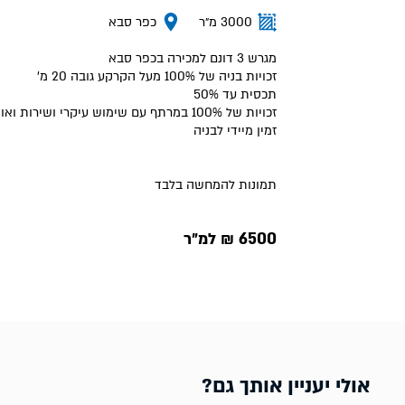
3000 מ״ר
כפר סבא
מגרש 3 דונם למכירה בכפר סבא
זכויות בניה של 100% מעל הקרקע גובה 20 מ'
תכסית עד 50%
זכויות של 100% במרתף עם שימוש עיקרי ושירות ואו חניון
זמין מיידי לבניה
תמונות להמחשה בלבד
6500 ₪ למ״ר
אולי יעניין אותך גם?