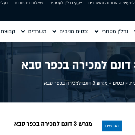
 לתעשייה אחסנה ומשרדים
ייעוץ נדל״ן לעסקים
שאלות ותשובות
בעלי 
נדל״ן מסחרי
נכסים מניבים
משרדים
קבוצת 
ית
»
נכסים
»
מגרש 3 דונם למכירה בכפר סבא
מגרש 3 דונם למכירה בכפר סבא
מגרשים