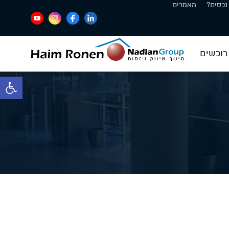
נכסים?
מאמרים
רוכשים
פתח סרגל 