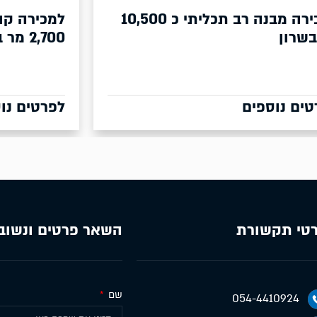
כליתי כ 10,500
למכירה קומה במבנה רב תכליתי כ
2,700 מר בשרון
לפרטים נוספים
טי תקשורת
השאר פרטים ונשוב
שם
054-4410924