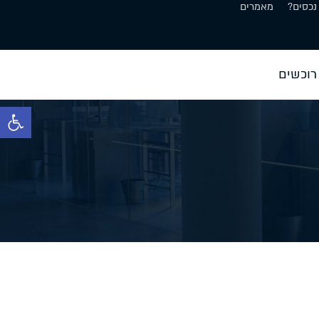
נכסים?
מאמרים
רוכשים
פתח סרגל 