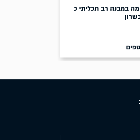
להשכרה מבנה בבית שמש כ 2,800
מר
לפרטים נוספים