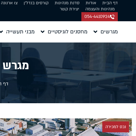
דף הבית
אודות
סדנת מנהיגות
קורסים בנדל״ן
צו ארנונה
מנהיגות והעצמה
יצירת קשר
054-4410924
מגרשים
מחסנים לוגיסטיים
מבני תעשייה
מגרש 3.5 דונם למכירה בשרון
דף ה
נכס למכירה