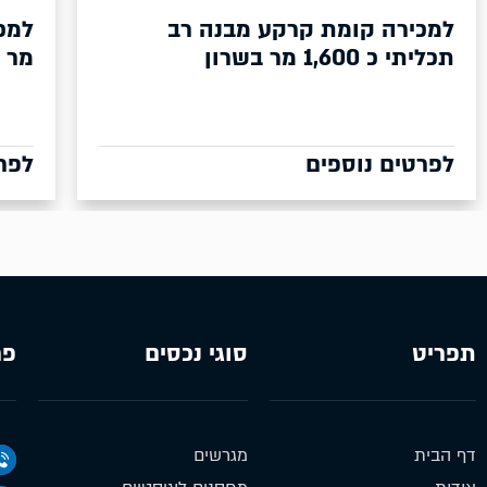
ה רב
למכירה מבנה רב ת
מר בשרון
לפרטים נוספים
תפריט
סוגי נכסים
פר
דף הבית
מגרשים