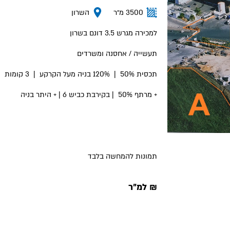
3500 מ״ר
השרון
למכירה מגרש 3.5 דונם בשרון
תעשייה / אחסנה ומשרדים
תכסית 50% | 120% בניה מעל הקרקע | 3 קומות
+ מרתף 50% | בקירבת כביש 6 | + היתר בניה
תמונות להמחשה בלבד
₪ למ״ר