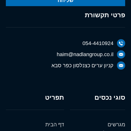
שליחה
פרטי תקשורת
054-4410924
haim@nadlangroup.co.il
קניון ערים כצנלסון כפר סבא
סוגי נכסים
תפריט
מגרשים
דף הבית