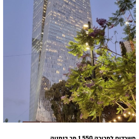
משרדים למכירה 1,550 מר בנתניה