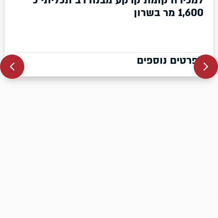
למכירה מבנה רב תכליתי כ 10,500 מר
בשרון
לפרטים נוספים