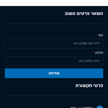
השאר פרטים ונשוב
שם
טלפון
שליחה
פרטי תקשורת