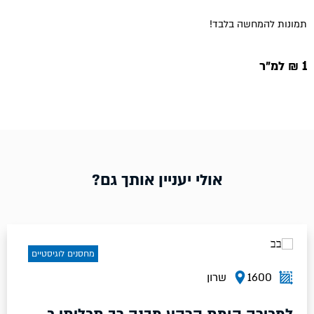
תמונות להמחשה בלבד!
1 ₪ למ״ר
אולי יעניין אותך גם?
ם
מחסנים לוגיסטיי
10500
שרון