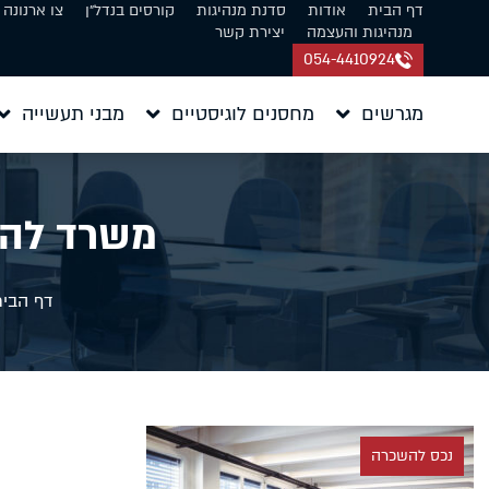
דף הבית
אודות
סדנת מנהיגות
קורסים בנדל״ן
צו ארנונה
מנהיגות והעצמה
יצירת קשר
054-4410924
מגרשים
מחסנים לוגיסטיים
מבני תעשייה
משרד להשכרה 410 מ
דף הבית
נכס להשכרה