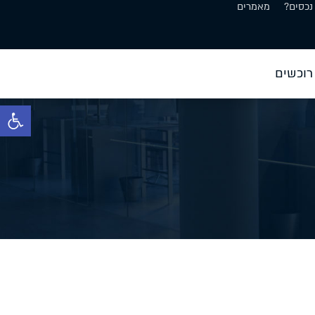
נכסים?
מאמרים
רוכשים
פתח סרגל 