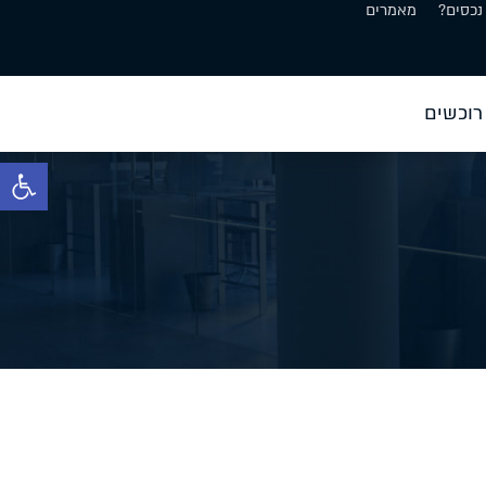
נכסים?
מאמרים
רוכשים
פתח סרגל 