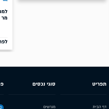
למכירה מבנה רב ת
מר בשרון
לפרטים נוספים
תפריט
סוגי נכסים
פר
דף הבית
מגרשים