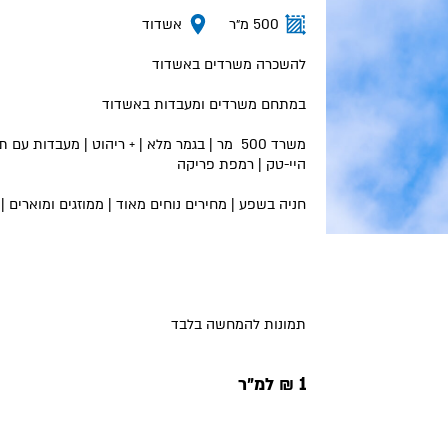
500 מ״ר
אשדוד
להשכרה משרדים באשדוד
במתחם משרדים ומעבדות באשדוד
משרד 500 מר | בגמר מלא | + ריהוט | מעבדות 
היי-טק | רמפת פריקה
חניה בשפע | מחירים נוחים מאוד | ממוזגים ומוארים 
תמונות להמחשה בלבד
1 ₪ למ״ר