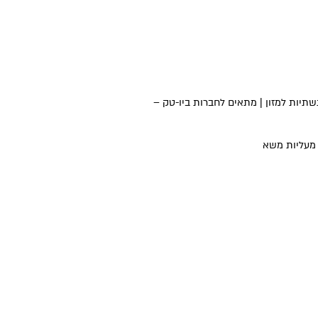
עם תשתיות למזון | מתאים לחברות ביו-טק –
| מעליות משא