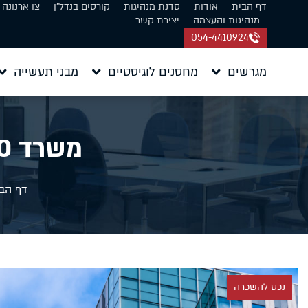
דף הבית
אודות
סדנת מנהיגות
קורסים בנדל״ן
צו ארנונה
מנהיגות והעצמה
יצירת קשר
054-4410924
מגרשים
מחסנים לוגיסטיים
מבני תעשייה
משרד 500 מר להשכרה באשדוד
דף הב
נכס להשכרה