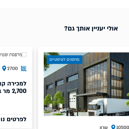
אולי יעניין אותך גם?
טיים
מחסנים לוגיסטיים
2700
שרון
למכירה קומה במבנה רב תכליתי כ
2,700 מר בשרון
לפרטים נוספים