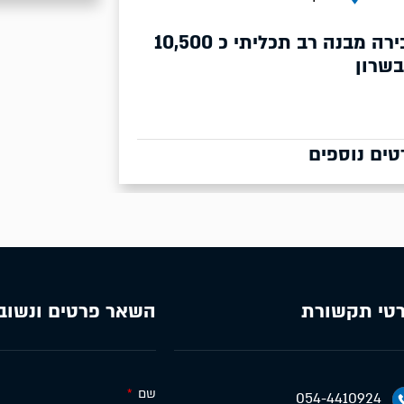
כליתי כ 10,500
טי תקשורת
השאר פרטים ונשוב
שם
054-4410924