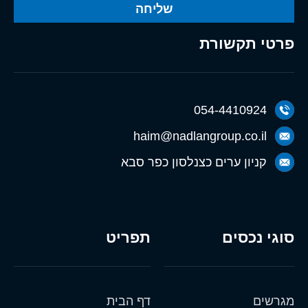
שליחה
פרטי תקשורת
054-4410924
haim@nadlangroup.co.il
קניון ערים כצנלסון כפר סבא
סוגי נכסים
תפריט
מגרשים
דף הבית