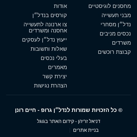
מחסנים לוגיסטיים
אודות
מבני תעשייה
קורסים בנדל״ן
נדל״ן מסחרי
צו ארנונה לתעשייה
אחסנה ומשרדים
נכסים מניבים
ייעוץ נדל״ן לעסקים
משרדים
שאלות ותשובות
קבוצת רוכשים
בעלי נכסים
מאמרים
יצירת קשר
הצהרת נגישות
© כל הזכויות שמורות לנדל״ן גרופ - חיים רונן
דניאל זריהן - קידום האתר בגוגל
בניית אתרים