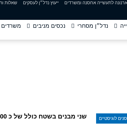
ארנונה לתעשייה אחסנה ומשרדים
ייעוץ נדל״ן לעסקים
שאלות ות
יה
נדל״ן מסחרי
נכסים מניבים
משרדים
של כ 2700 מר במרכז
ים
»
שני מבנים בשטח כולל של כ 2700 מר במרכז
שני מבנים בשטח כולל של כ 2700 מר במרכז
נים לוגיסטיים