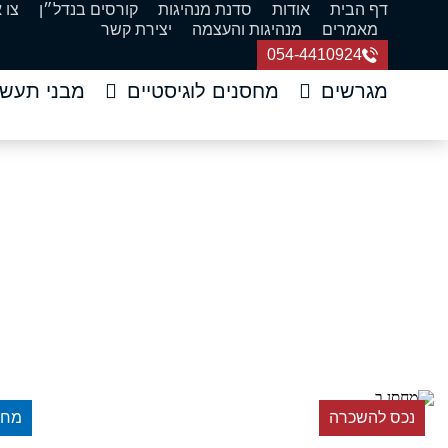
דף הבית
אודות
סדנת מנהיגות
קורסים בנדל״ן
צו 
מאמרים
מנהיגות והעצמה
יצירת קשר
054-4410924
מגרשים
מחסנים לוגיסטיים
מבני תעשי
שני מבנים בשטח כולל 
דף הבית
»
נכס
נכס להשכרה
מחס