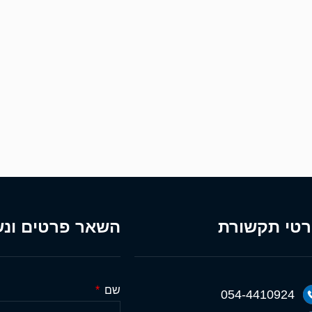
טי תקשורת
השאר פרטים ונש
שם
054-4410924