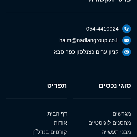
054-4410924
haim@nadlangroup.co.il
קניון ערים כצנלסון כפר סבא
סוגי נכסים
תפריט
מגרשים
דף הבית
מחסנים לוגיסטיים
אודות
מבני תעשייה
קורסים בנדל״ן