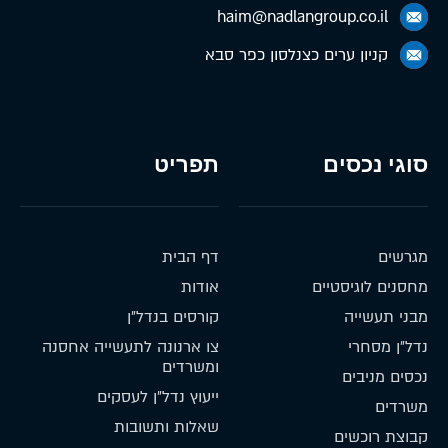
haim@nadlangroup.co.il
קניון ערים כצנלסון כפר סבא
סוגי נכסים
תפריט
מגרשים
דף הבית
מחסנים לוגיסטיים
אודות
מבני תעשייה
קורסים בנדל״ן
נדל״ן מסחרי
צו ארנונה לתעשייה אחסנה
ומשרדים
נכסים מניבים
ייעוץ נדל״ן לעסקים
משרדים
שאלות ותשובות
קבוצת רוכשים