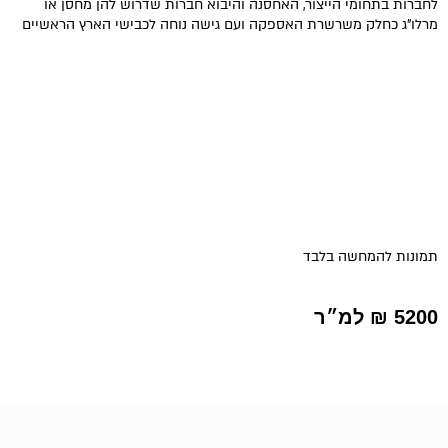
לחברות בתחומי הייצור, האחסנה והיבוא חברות שדרוש להן מחסן או
מרלו"ג כחלק משרשרת האספקה ועם גישה נוחה לכבישי הארץ הראשיים
תמונות להמחשה בלבד
5200 ₪ למ״ר