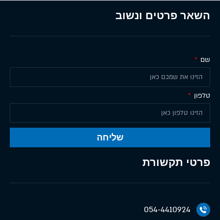
השאר פרטים ונשוב
שם
טלפון
שליחה
פרטי תקשורת
054-4410924